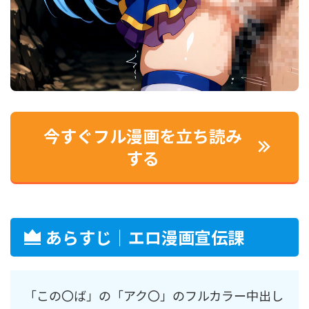
今すぐフル漫画を立ち読み
する
あらすじ｜エロ漫画宣伝課
「この〇ば」の「アク〇」のフルカラー中出し